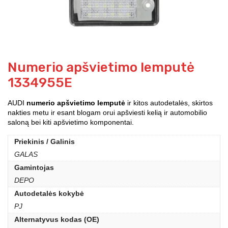
Numerio apšvietimo lemputė
1334955E
AUDI
numerio apšvietimo lemputė
ir kitos autodetalės, skirtos
nakties metu ir esant blogam orui apšviesti kelią ir automobilio
saloną bei kiti apšvietimo komponentai.
Priekinis / Galinis
GALAS
Gamintojas
DEPO
Autodetalės kokybė
PJ
Alternatyvus kodas (OE)