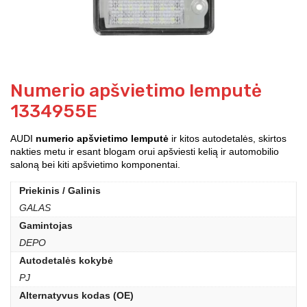
Numerio apšvietimo lemputė
1334955E
AUDI
numerio apšvietimo lemputė
ir kitos autodetalės, skirtos
nakties metu ir esant blogam orui apšviesti kelią ir automobilio
saloną bei kiti apšvietimo komponentai.
Priekinis / Galinis
GALAS
Gamintojas
DEPO
Autodetalės kokybė
PJ
Alternatyvus kodas (OE)