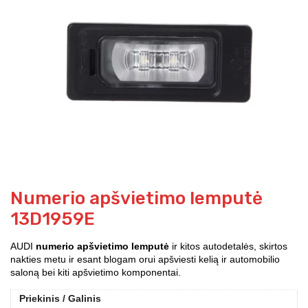
Numerio apšvietimo lemputė
13D1959E
AUDI
numerio apšvietimo lemputė
ir kitos autodetalės, skirtos
nakties metu ir esant blogam orui apšviesti kelią ir automobilio
saloną bei kiti apšvietimo komponentai.
Priekinis / Galinis