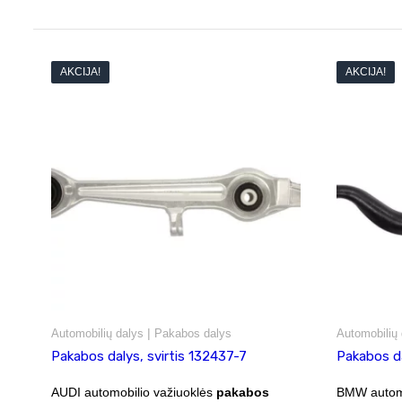
AKCIJA!
AKCIJA!
|
Automobilių dalys
Pakabos dalys
Automobilių 
Pakabos dalys, svirtis 132437-7
Pakabos da
AUDI automobilio važiuoklės
pakabos
BMW automo