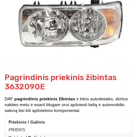
Pagrindinis priekinis žibintas
3632090E
DAF
pagrindinis priekinis žibintas
ir kitos autodetalės, skirtos
nakties metu ir esant blogam orui apšviesti kelią ir automobilio
saloną bei kiti apšvietimo komponentai.
Priekinis / Galinis
PRIEKIS