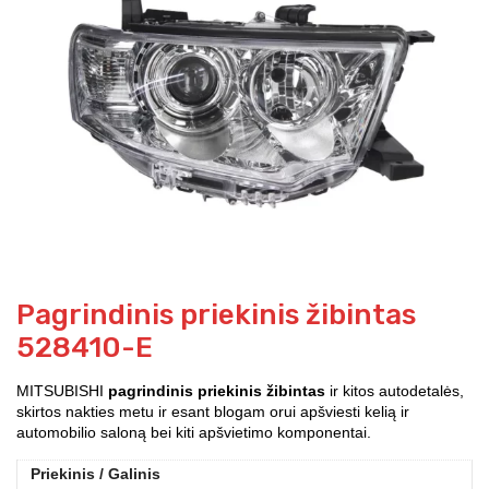
Pagrindinis priekinis žibintas
528410-E
MITSUBISHI
pagrindinis priekinis žibintas
ir kitos autodetalės,
skirtos nakties metu ir esant blogam orui apšviesti kelią ir
automobilio saloną bei kiti apšvietimo komponentai.
Priekinis / Galinis