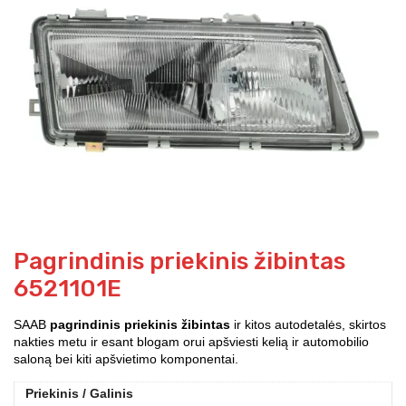
Pagrindinis priekinis žibintas
6521101E
SAAB
pagrindinis priekinis žibintas
ir kitos autodetalės, skirtos
nakties metu ir esant blogam orui apšviesti kelią ir automobilio
saloną bei kiti apšvietimo komponentai.
Priekinis / Galinis