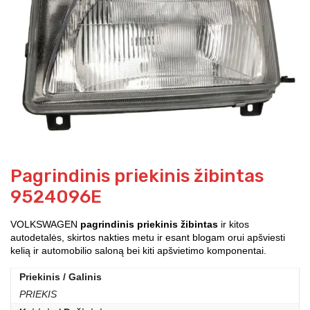
Pagrindinis priekinis žibintas
9524096E
VOLKSWAGEN
pagrindinis priekinis žibintas
ir kitos
autodetalės, skirtos nakties metu ir esant blogam orui apšviesti
kelią ir automobilio saloną bei kiti apšvietimo komponentai.
Priekinis / Galinis
PRIEKIS