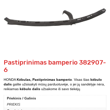
Pastiprinimas bamperio 382907-
6
HONDA
Kėbulas, Pastiprinimas bamperio
. Visas šias
kėbulo
dalis
galite užsisakyti mūsų parduotuvėje, o jei jų sandėlyje nėra,
reikiamas
kėbulo dalis
užsakome iš savo tiekėjų.
Priekinis / Galinis
PRIEKIS