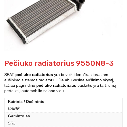
Pečiuko radiatorius 9550N8-3
SEAT
pečiuko radiatorius
yra beveik identiškas įprastam
aušinimo sistemos radiatoriui. Jie abu vėsina aušinimo skystį,
tačiau pagrindinė
pečiuko radiatoriaus
paskirtis yra tą šilumą
perteikti į automobilio salono vidų.
Kairinis / Dešininis
KAIRĖ
Gamintojas
SRL