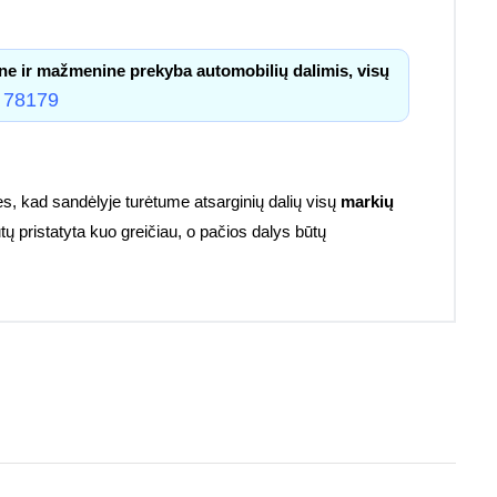
ne ir mažmenine prekyba automobilių dalimis, visų
 78179
s, kad sandėlyje turėtume atsarginių dalių visų
markių
tų pristatyta kuo greičiau, o pačios dalys būtų