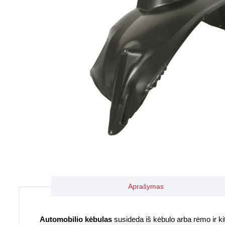
Aprašymas
Automobilio kėbulas
susideda iš kėbulo arba rėmo ir kitų 