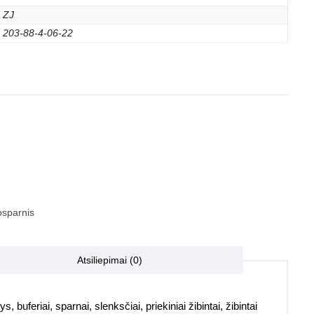
ZJ
203-88-4-06-22
sparnis
Atsiliepimai (0)
, buferiai, sparnai, slenksčiai, priekiniai žibintai, žibintai