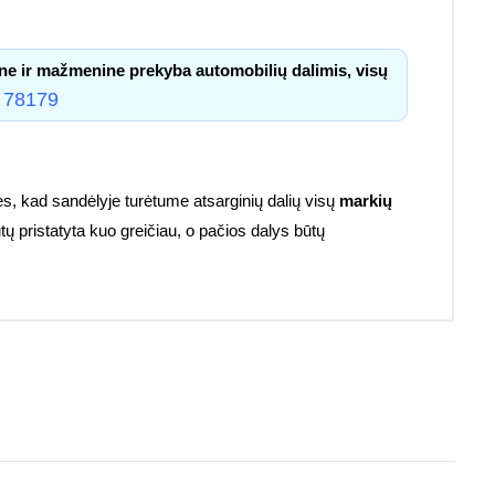
ne ir mažmenine prekyba automobilių dalimis, visų
 78179
s, kad sandėlyje turėtume atsarginių dalių visų
markių
tų pristatyta kuo greičiau, o pačios dalys būtų