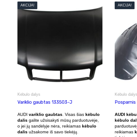
AKCIJA!
AKCIJA!
Kėbulo dalys
Kėbulo daly
Variklio gaubtas 133503-J
Posparnis
AUDI
variklio gaubtas
. Visas šias
kėbulo
AUDI kėbu
dalis
galite užsisakyti mūsų parduotuvėje,
kėbulo dal
o jei jų sandėlyje nėra, reikiamas
kėbulo
parduotuvėj
dalis
užsakome iš savo tiekėjų.
reikiamas
k