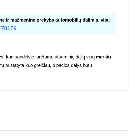
ne ir mažmenine prekyba automobilių dalimis, visų
 78179
s, kad sandėlyje turėtume atsarginių dalių visų
markių
tų pristatyta kuo greičiau, o pačios dalys būtų