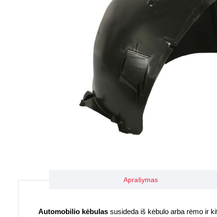
Aprašymas
Automobilio kėbulas
susideda iš kėbulo arba rėmo ir kitų 