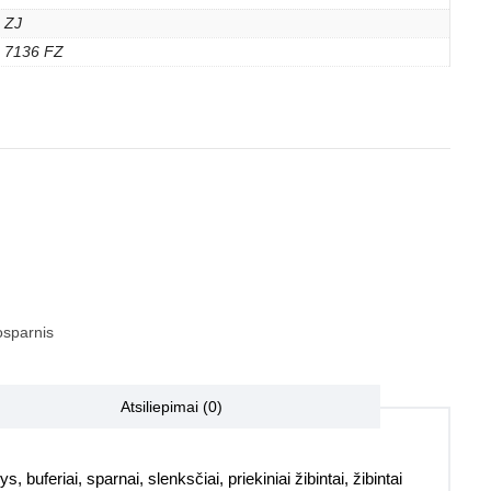
ZJ
7136 FZ
sparnis
Atsiliepimai (0)
, buferiai, sparnai, slenksčiai, priekiniai žibintai, žibintai