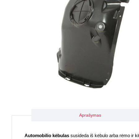
Aprašymas
Automobilio kėbulas
susideda iš kėbulo arba rėmo ir kitų 