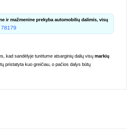
ne ir mažmenine prekyba automobilių dalimis, visų
 78179
s, kad sandėlyje turėtume atsarginių dalių visų
markių
tų pristatyta kuo greičiau, o pačios dalys būtų