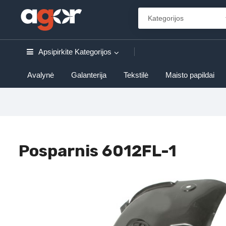
Apsipirkite
Kategorijos
Avalynė
Galanterija
Tekstilė
Maisto papildai
Posparnis 6012FL-1