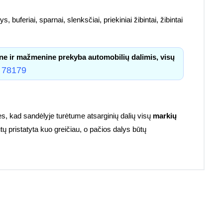
, buferiai, sparnai, slenksčiai, priekiniai žibintai, žibintai
ne ir mažmenine prekyba automobilių dalimis, visų
 78179
s, kad sandėlyje turėtume atsarginių dalių visų
markių
tų pristatyta kuo greičiau, o pačios dalys būtų