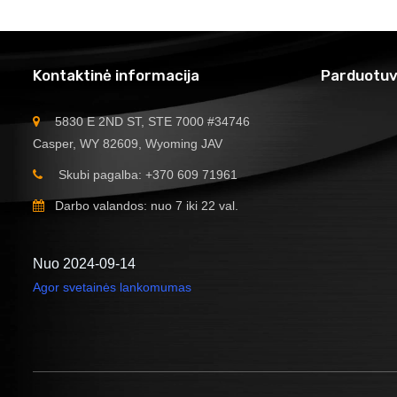
Kontaktinė informacija
Parduotuv
5830 E 2ND ST, STE 7000 #34746
Casper, WY 82609, Wyoming JAV
Skubi pagalba: +370 609 71961
Darbo valandos: nuo 7 iki 22 val.
Nuo 2024-09-14
Agor svetainės lankomumas