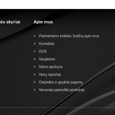
ės skyriai
Apie mus
Partneriams keletas žodžių apie mus
Kontaktai
DUK
Naujienos
Mano paskyra
Norų sąrašas
Dalykitės ir gaukite pajamų
Neseniai paskelbti produktai