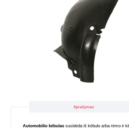
Aprašymas
Automobilio kėbulas
susideda iš kėbulo arba rėmo ir kitų 