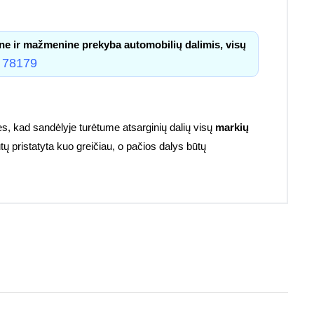
ne ir mažmenine prekyba automobilių dalimis, visų
 78179
s, kad sandėlyje turėtume atsarginių dalių visų
markių
tų pristatyta kuo greičiau, o pačios dalys būtų