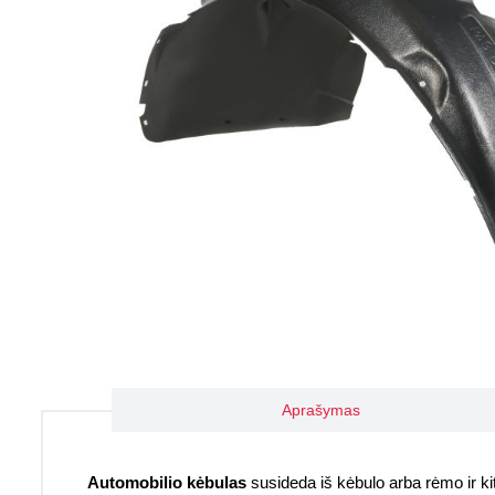
Aprašymas
Automobilio kėbulas
susideda iš kėbulo arba rėmo ir kitų 