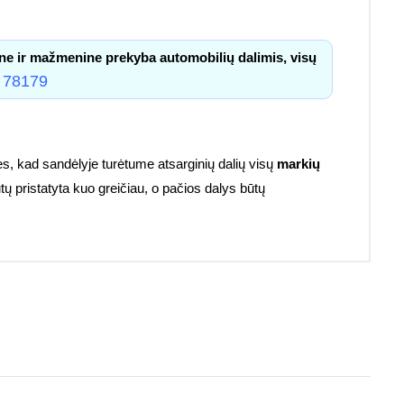
ne ir mažmenine prekyba automobilių dalimis, visų
 78179
s, kad sandėlyje turėtume atsarginių dalių visų
markių
tų pristatyta kuo greičiau, o pačios dalys būtų