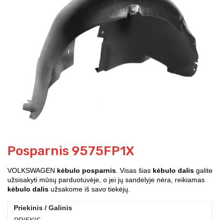
Posparnis 9575FP1X
VOLKSWAGEN
kėbulo posparnis
. Visas šias
kėbulo dalis
galite
užsisakyti mūsų parduotuvėje, o jei jų sandėlyje nėra, reikiamas
kėbulo dalis
užsakome iš savo tiekėjų.
Priekinis / Galinis