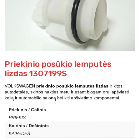
Priekinio posūkio lemputės
lizdas 1307199S
VOLKSWAGEN
priekinio posūkio lemputės lizdas
ir kitos
autodetalės, skirtos nakties metu ir esant blogam orui apšviesti
kelią ir automobilio saloną bei kiti apšvietimo komponentai.
Priekinis / Galinis
PRIEKIS
Kairinis / Dešininis
KAIR=DEŠ