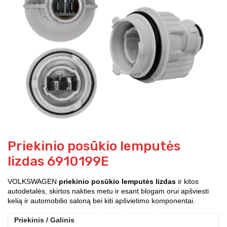
Priekinio posūkio lemputės
lizdas 6910199E
VOLKSWAGEN
priekinio posūkio lemputės lizdas
ir kitos
autodetalės, skirtos nakties metu ir esant blogam orui apšviesti
kelią ir automobilio saloną bei kiti apšvietimo komponentai.
Priekinis / Galinis