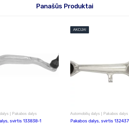
Panašūs Produktai
AKCIJA!
|
|
dalys
Pakabos dalys
Automobilių dalys
Pakabos dalys
lys, svirtis 133838-1
Pakabos dalys, svirtis 132437