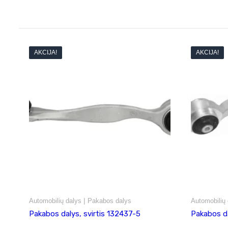
AKCIJA!
AKCIJA!
|
Automobilių dalys
Pakabos dalys
Automobilių 
Pakabos dalys, svirtis 132437-5
Pakabos da