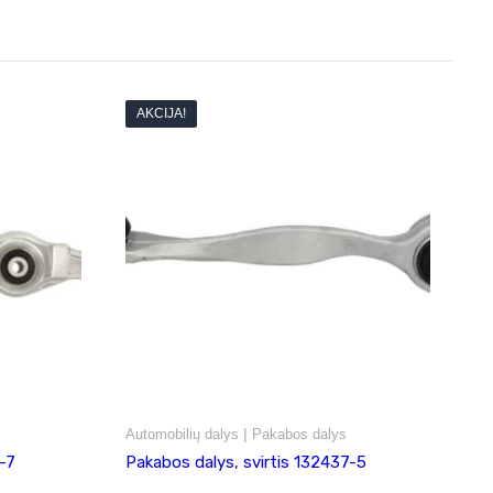
AKCIJA!
|
Automobilių dalys
Pakabos dalys
-7
Pakabos dalys, svirtis 132437-5