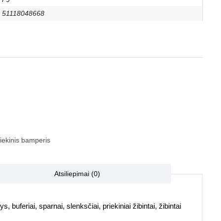
51118048668
iekinis bamperis
Atsiliepimai (0)
, buferiai, sparnai, slenksčiai, priekiniai žibintai, žibintai