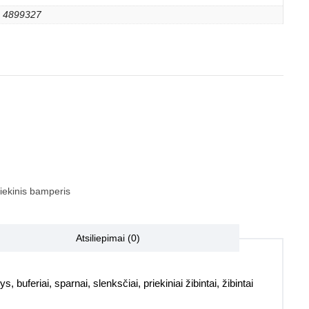
4899327
iekinis bamperis
Atsiliepimai (0)
, buferiai, sparnai, slenksčiai, priekiniai žibintai, žibintai