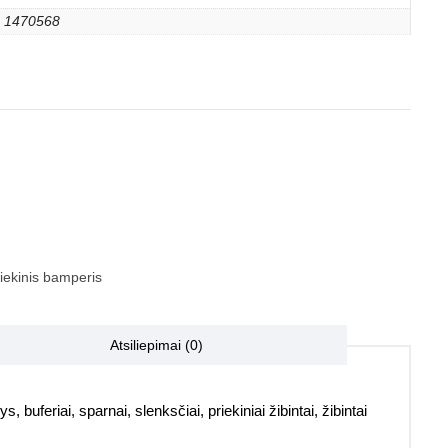
1470568
iekinis bamperis
Atsiliepimai (0)
, buferiai, sparnai, slenksčiai, priekiniai žibintai, žibintai