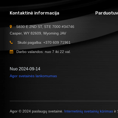
Kontaktinė informacija
Parduotuv
5830 E 2ND ST, STE 7000 #34746
Casper, WY 82609, Wyoming JAV
Skubi pagalba: +370 609 71961
Darbo valandos: nuo 7 iki 22 val.
Nuo 2024-09-14
Agor svetainės lankomumas
Agor © 2024 paslaugų svetainė.
Internetinių svetainių kūrimas
ir