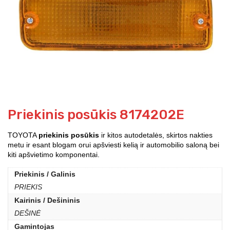
Priekinis posūkis 8174202E
TOYOTA
priekinis posūkis
ir kitos autodetalės, skirtos nakties
metu ir esant blogam orui apšviesti kelią ir automobilio saloną bei
kiti apšvietimo komponentai.
Priekinis / Galinis
PRIEKIS
Kairinis / Dešininis
DEŠINĖ
Gamintojas