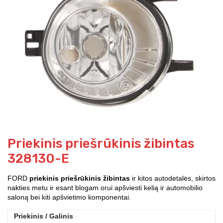
Priekinis priešrūkinis žibintas
328130-E
FORD
priekinis priešrūkinis žibintas
ir kitos autodetalės, skirtos
nakties metu ir esant blogam orui apšviesti kelią ir automobilio
saloną bei kiti apšvietimo komponentai.
Priekinis / Galinis