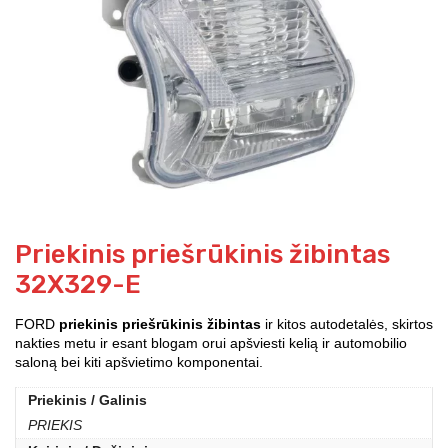
Priekinis priešrūkinis žibintas
32X329-E
FORD
priekinis priešrūkinis žibintas
ir kitos autodetalės, skirtos
nakties metu ir esant blogam orui apšviesti kelią ir automobilio
saloną bei kiti apšvietimo komponentai.
Priekinis / Galinis
PRIEKIS