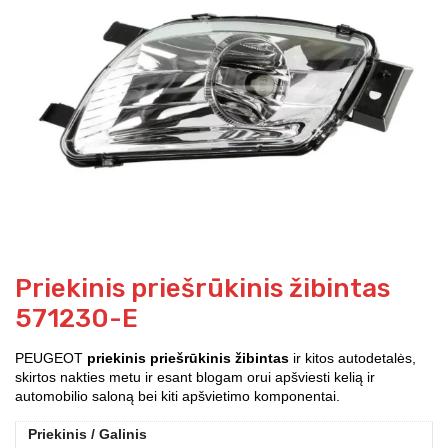
Priekinis priešrūkinis žibintas
571230-E
PEUGEOT
priekinis priešrūkinis žibintas
ir kitos autodetalės,
skirtos nakties metu ir esant blogam orui apšviesti kelią ir
automobilio saloną bei kiti apšvietimo komponentai.
Priekinis / Galinis