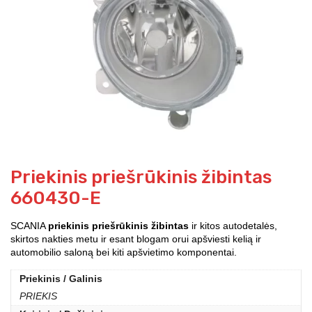
Priekinis priešrūkinis žibintas
660430-E
SCANIA
priekinis priešrūkinis žibintas
ir kitos autodetalės,
skirtos nakties metu ir esant blogam orui apšviesti kelią ir
automobilio saloną bei kiti apšvietimo komponentai.
Priekinis / Galinis
PRIEKIS