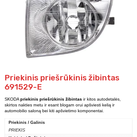
Priekinis priešrūkinis žibintas
691529-E
SKODA
priekinis priešrūkinis žibintas
ir kitos autodetalės,
skirtos nakties metu ir esant blogam orui apšviesti kelią ir
automobilio saloną bei kiti apšvietimo komponentai.
Priekinis / Galinis
PRIEKIS