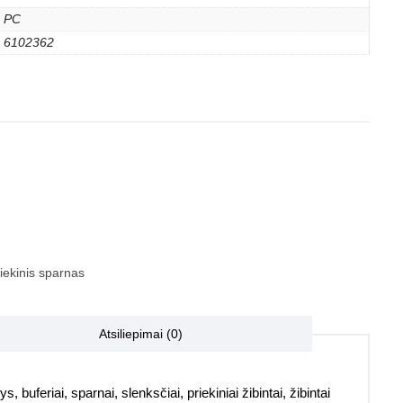
PC
6102362
iekinis sparnas
Atsiliepimai (0)
, buferiai, sparnai, slenksčiai, priekiniai žibintai, žibintai