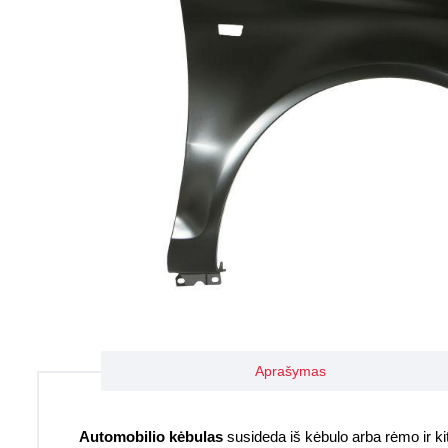
Aprašymas
Automobilio kėbulas
susideda iš kėbulo arba rėmo ir kitų 