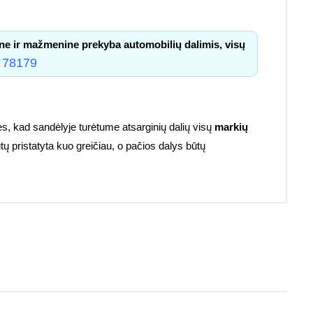
ne ir mažmenine prekyba automobilių dalimis, visų
 78179
s, kad sandėlyje turėtume atsarginių dalių visų
markių
tų pristatyta kuo greičiau, o pačios dalys būtų