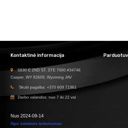
Kontaktinė informacija
Parduotuv
5830 E 2ND ST, STE 7000 #34746
Casper, WY 82609, Wyoming JAV
Skubi pagalba: +370 609 71961
Darbo valandos: nuo 7 iki 22 val.
Nuo 2024-09-14
Agor svetainės lankomumas