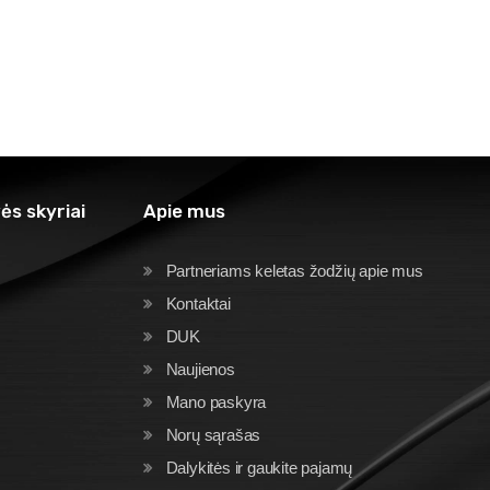
ės skyriai
Apie mus
Partneriams keletas žodžių apie mus
Kontaktai
DUK
Naujienos
Mano paskyra
Norų sąrašas
Dalykitės ir gaukite pajamų