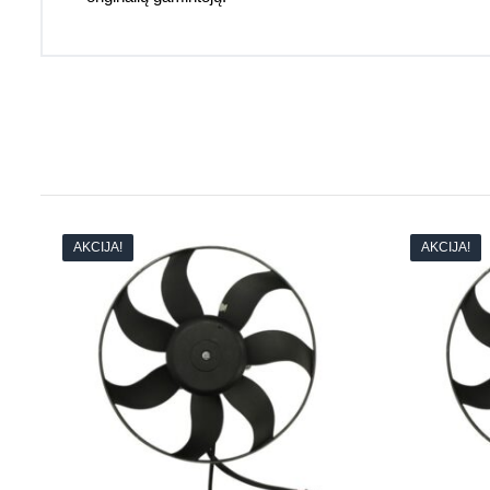
AKCIJA!
AKCIJA!