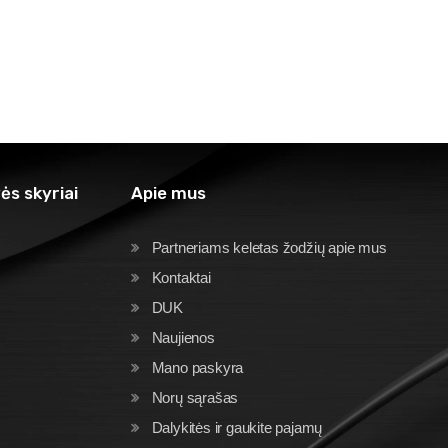
ės skyriai
Apie mus
Partneriams keletas žodžių apie mus
Kontaktai
DUK
Naujienos
Mano paskyra
Norų sąrašas
Dalykitės ir gaukite pajamų