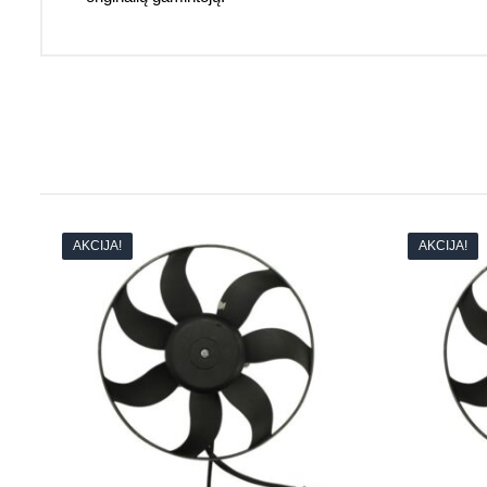
AKCIJA!
AKCIJA!