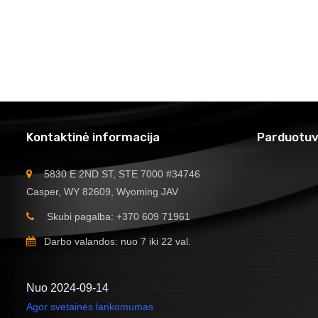
Kontaktinė informacija
Parduotuv
5830 E 2ND ST, STE 7000 #34746
Casper, WY 82609, Wyoming JAV
Skubi pagalba: +370 609 71961
Darbo valandos: nuo 7 iki 22 val.
Nuo 2024-09-14
Agor svetainės lankomumas