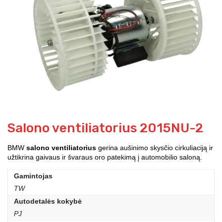
Salono ventiliatorius 2015NU-2
BMW
salono ventiliatorius
gerina aušinimo skysčio cirkuliaciją ir
užtikrina gaivaus ir švaraus oro patekimą į automobilio saloną.
Gamintojas
TW
Autodetalės kokybė
PJ