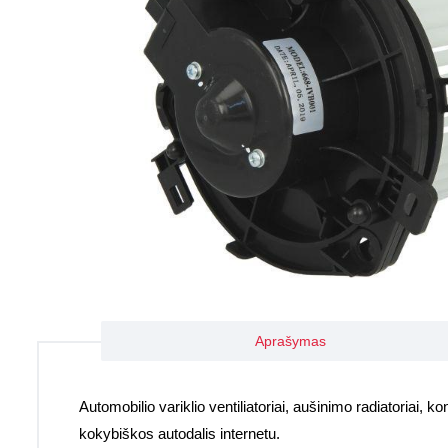
Aprašymas
Automobilio variklio ventiliatoriai, aušinimo radiatoriai, kond
kokybiškos autodalis internetu.