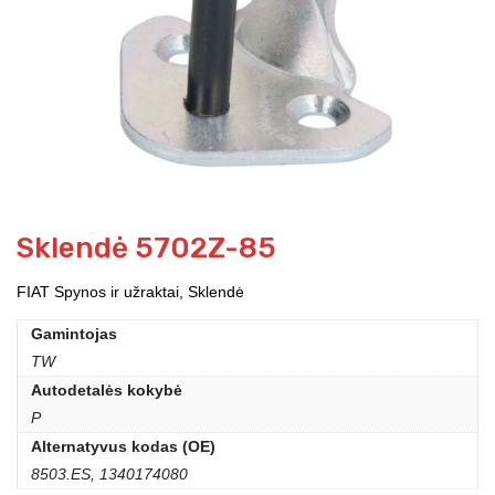
Sklendė 5702Z-85
FIAT Spynos ir užraktai, Sklendė
Gamintojas
TW
Autodetalės kokybė
P
Alternatyvus kodas (OE)
8503.ES, 1340174080