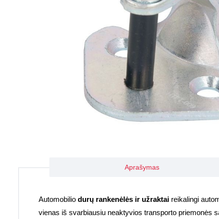
Aprašymas
Automobilio
durų rankenėlės ir užraktai
reikalingi autom
vienas iš svarbiausiu neaktyvios transporto priemonės