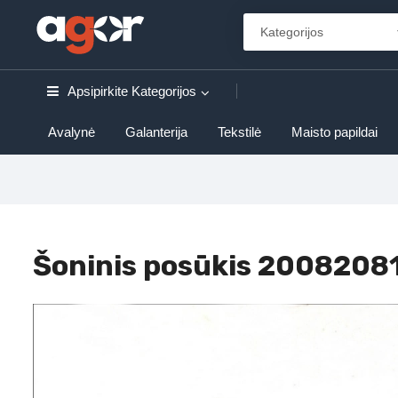
Apsipirkite
Kategorijos
Avalynė
Galanterija
Tekstilė
Maisto papildai
Šoninis posūkis 2008208