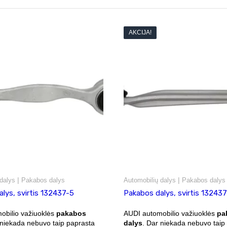
AKCIJA!
|
|
dalys
Pakabos dalys
Automobilių dalys
Pakabos dalys
lys, svirtis 132437-5
Pakabos dalys, svirtis 13243
obilio važiuoklės
pakabos
AUDI automobilio važiuoklės
pa
 niekada nebuvo taip paprasta
dalys
. Dar niekada nebuvo taip