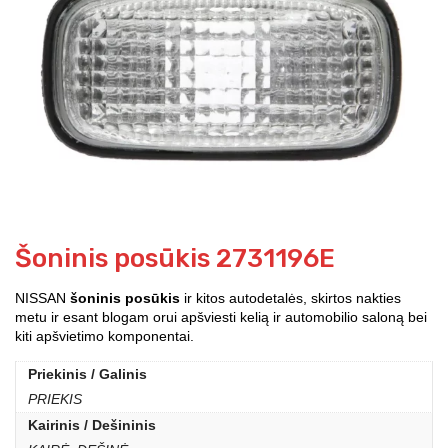
Šoninis posūkis 2731196E
NISSAN
šoninis posūkis
ir kitos autodetalės, skirtos nakties
metu ir esant blogam orui apšviesti kelią ir automobilio saloną bei
kiti apšvietimo komponentai.
Priekinis / Galinis
PRIEKIS
Kairinis / Dešininis