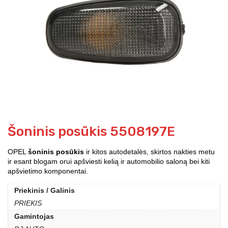
Šoninis posūkis 5508197E
OPEL
šoninis posūkis
ir kitos autodetalės, skirtos nakties metu
ir esant blogam orui apšviesti kelią ir automobilio saloną bei kiti
apšvietimo komponentai.
Priekinis / Galinis
PRIEKIS
Gamintojas