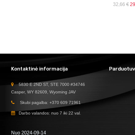
32,66
€
2
Kontaktinė informacija
Parduotuv
5830 E 2ND ST, STE 7000 #34746
Casper, WY 82609, Wyoming JAV
Skubi pagalba: +370 609 71961
Darbo valandos: nuo 7 iki 22 val.
Nuo 2024-09-14