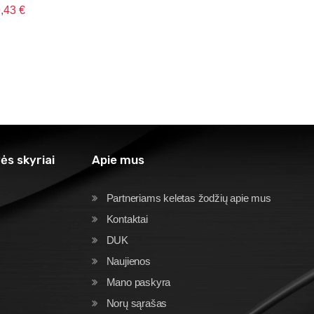
9,43
€
ės skyriai
Apie mus
Partneriams keletas žodžių apie mus
Kontaktai
DUK
Naujienos
Mano paskyra
Norų sąrašas