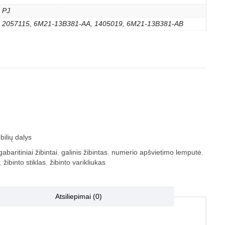
PJ
2057115, 6M21-13B381-AA, 1405019, 6M21-13B381-AB
ilių dalys
gabaritiniai žibintai
,
galinis žibintas
,
numerio apšvietimo lemputė
,
,
žibinto stiklas
,
žibinto varikliukas
Atsiliepimai (0)