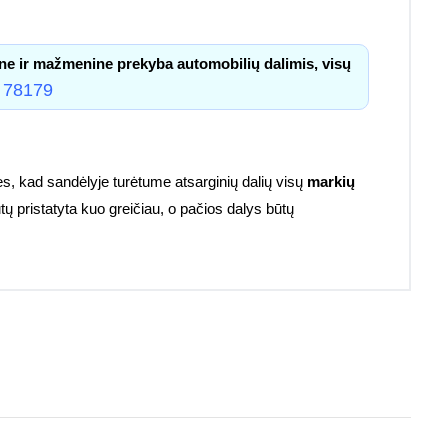
ne ir mažmenine prekyba automobilių dalimis, visų
 78179
s, kad sandėlyje turėtume atsarginių dalių visų
markių
tų pristatyta kuo greičiau, o pačios dalys būtų