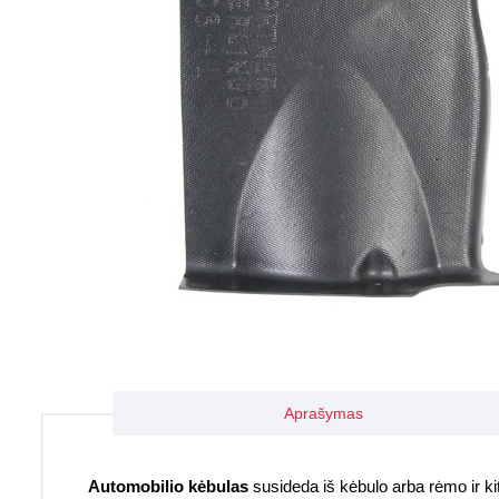
Aprašymas
Automobilio kėbulas
susideda iš kėbulo arba rėmo ir kitų 