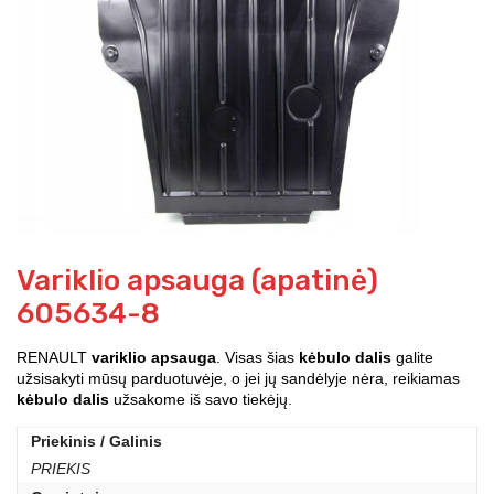
Variklio apsauga (apatinė)
605634-8
RENAULT
variklio apsauga
. Visas šias
kėbulo dalis
galite
užsisakyti mūsų parduotuvėje, o jei jų sandėlyje nėra, reikiamas
kėbulo dalis
užsakome iš savo tiekėjų.
Priekinis / Galinis
PRIEKIS