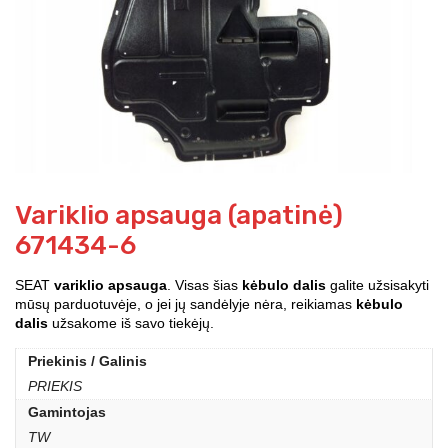
Variklio apsauga (apatinė)
671434-6
SEAT
variklio apsauga
. Visas šias
kėbulo dalis
galite užsisakyti
mūsų parduotuvėje, o jei jų sandėlyje nėra, reikiamas
kėbulo
dalis
užsakome iš savo tiekėjų.
Priekinis / Galinis
PRIEKIS
Gamintojas
TW