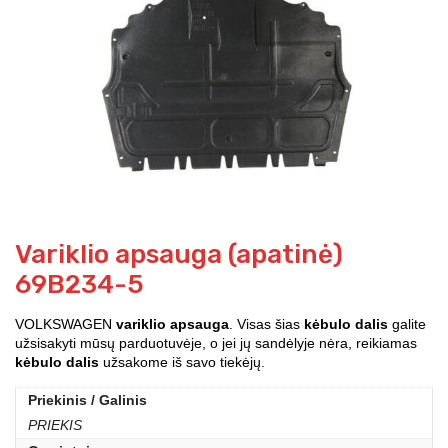
Variklio apsauga (apatinė)
69B234-5
VOLKSWAGEN
variklio apsauga
. Visas šias
kėbulo dalis
galite
užsisakyti mūsų parduotuvėje, o jei jų sandėlyje nėra, reikiamas
kėbulo dalis
užsakome iš savo tiekėjų.
Priekinis / Galinis
PRIEKIS