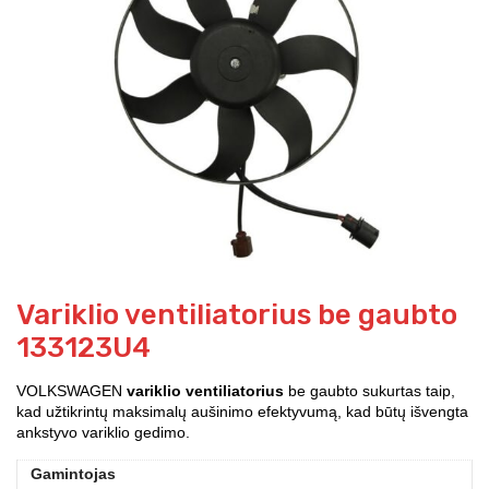
Variklio ventiliatorius be gaubto
133123U4
VOLKSWAGEN
variklio ventiliatorius
be gaubto sukurtas taip,
kad užtikrintų maksimalų aušinimo efektyvumą, kad būtų išvengta
ankstyvo variklio gedimo.
Gamintojas