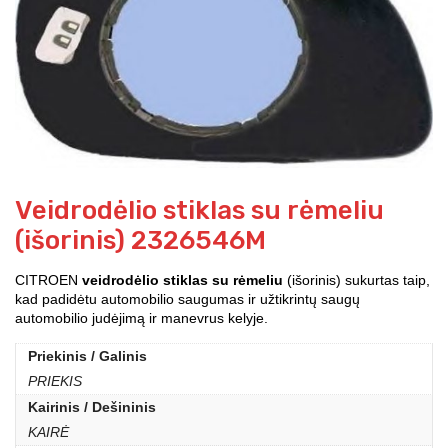
Veidrodėlio stiklas su rėmeliu
(išorinis) 2326546M
CITROEN
veidrodėlio stiklas su rėmeliu
(išorinis) sukurtas taip,
kad padidėtu automobilio saugumas ir užtikrintų saugų
automobilio judėjimą ir manevrus kelyje.
Priekinis / Galinis
PRIEKIS
Kairinis / Dešininis
KAIRĖ