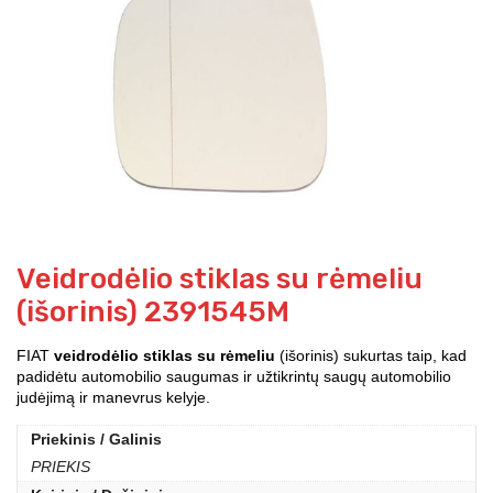
Veidrodėlio stiklas su rėmeliu
(išorinis) 2391545M
FIAT
veidrodėlio stiklas su rėmeliu
(išorinis) sukurtas taip, kad
padidėtu automobilio saugumas ir užtikrintų saugų automobilio
judėjimą ir manevrus kelyje.
Priekinis / Galinis
PRIEKIS