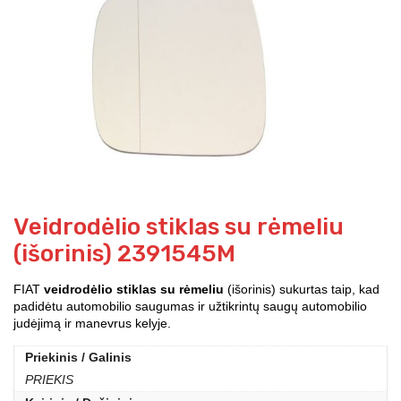
Veidrodėlio stiklas su rėmeliu
(išorinis) 2391545M
FIAT
veidrodėlio stiklas su rėmeliu
(išorinis) sukurtas taip, kad
padidėtu automobilio saugumas ir užtikrintų saugų automobilio
judėjimą ir manevrus kelyje.
Priekinis / Galinis
PRIEKIS