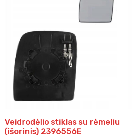
Veidrodėlio stiklas su rėmeliu
(išorinis) 2396556E